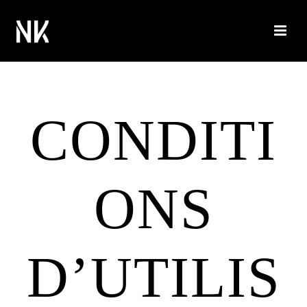
CONDITI
ONS
D’UTILIS